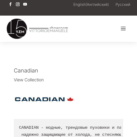
English
(
Английский
)
Русский
a
Canadian
View Collection
CANADIAN - модные, трендовые пуховики и парки, о
 надежно защищающие от холода, не стесняющие движ