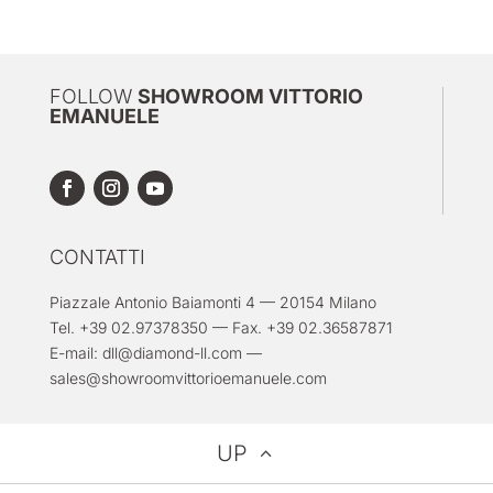
FOLLOW
SHOWROOM VITTORIO
EMANUELE
CONTATTI
Piazzale Antonio Baiamonti 4 — 20154 Milano
Tel. +39 02.97378350 — Fax. +39 02.36587871
E-mail:
dll@diamond-ll.com
—
sales@showroomvittorioemanuele.com
UP